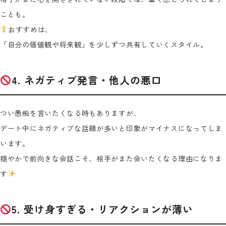
ことも。
おすすめは、
「自分の価値観や将来観」を少しずつ共有していくスタイル。
4. ネガティブ発言・他人の悪口
つい愚痴を言いたくなる時もありますが、
デート中にネガティブな話題が多いと印象がマイナスになってしま
います。
穏やかで前向きな会話こそ、相手がまた会いたくなる理由になりま
す
5. 受け身すぎる・リアクションが薄い