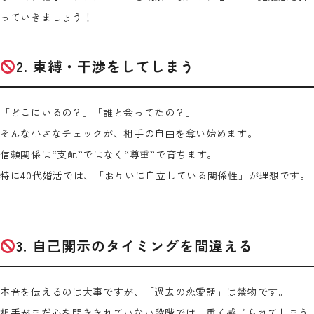
っていきましょう！
2. 束縛・干渉をしてしまう
「どこにいるの？」「誰と会ってたの？」
そんな小さなチェックが、相手の自由を奪い始めます。
信頼関係は“支配”ではなく“尊重”で育ちます。
特に40代婚活では、「お互いに自立している関係性」が理想です。
3. 自己開示のタイミングを間違える
本音を伝えるのは大事ですが、「過去の恋愛話」は禁物です。
相手がまだ心を開ききれていない段階では、重く感じられてしまう