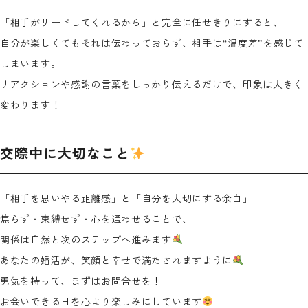
「相手がリードしてくれるから」と完全に任せきりにすると、
自分が楽しくてもそれは伝わっておらず、相手は“温度差”を感じて
しまいます。
リアクションや感謝の言葉をしっかり伝えるだけで、印象は大きく
変わります！
交際中に大切なこと
「相手を思いやる距離感」と「自分を大切にする余白」
焦らず・束縛せず・心を通わせることで、
関係は自然と次のステップへ進みます
あなたの婚活が、笑顔と幸せで満たされますように
勇気を持って、まずはお問合せを！
お会いできる日を心より楽しみにしています