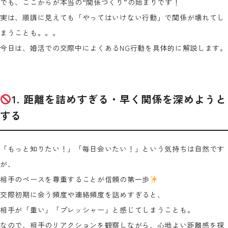
でも、ここからが本当の“関係づくり”の始まりです！
実は、順調に見えても「やってはいけない行動」で関係が壊れてし
まうことも。。。
今日は、婚活での交際中によくあるNG行動を具体的に解説します。
1. 距離を詰めすぎる・早く関係を深めようと
する
「もっと知りたい！」「毎日会いたい！」という気持ちは自然です
が、
相手のペースを尊重することが信頼の第一歩
交際初期に会う頻度や連絡頻度を詰めすぎると、
相手が「重い」「プレッシャー」と感じてしまうことも。
なので、相手のリアクションを観察しながら、心地よい距離感を探