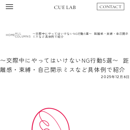
CUE LAB
CONTACT
ALL
〜交際中にやってはいけないNG行動5選〜 距離感・束縛・自己開示
HOME
COLUMNS
ミスなど具体例で紹介
〜交際中にやってはいけないNG行動5選〜 距
離感・束縛・自己開示ミスなど具体例で紹介
2025年12月6日