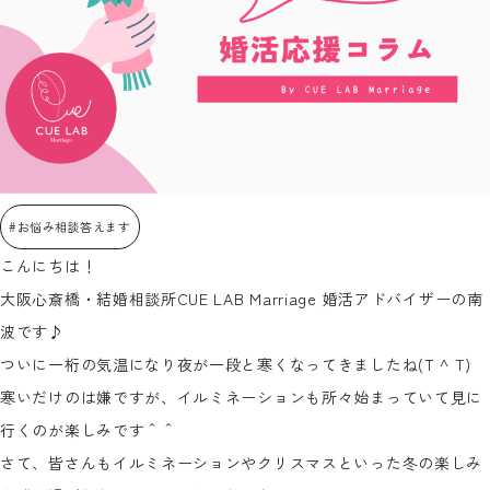
#お悩み相談答えます
こんにちは！
大阪心斎橋・結婚相談所CUE LAB Marriage 婚活アドバイザーの南
波です♪
ついに一桁の気温になり夜が一段と寒くなってきましたね(T ^ T)
寒いだけのは嫌ですが、イルミネーションも所々始まっていて見に
行くのが楽しみです＾＾
さて、皆さんもイルミネーションやクリスマスといった冬の楽しみ