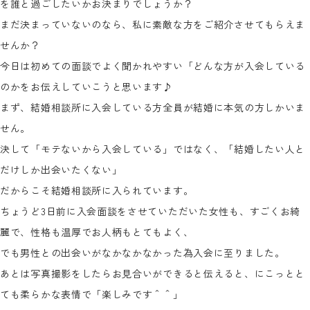
を誰と過ごしたいかお決まりでしょうか？
まだ決まっていないのなら、私に素敵な方をご紹介させてもらえま
せんか？
今日は初めての面談でよく聞かれやすい「どんな方が入会している
のかをお伝えしていこうと思います♪
まず、結婚相談所に入会している方全員が結婚に本気の方しかいま
せん。
決して「モテないから入会している」ではなく、「結婚したい人と
だけしか出会いたくない」
だからこそ結婚相談所に入られています。
ちょうど3日前に入会面談をさせていただいた女性も、すごくお綺
麗で、性格も温厚でお人柄もとてもよく、
でも男性との出会いがなかなかなかった為入会に至りました。
あとは写真撮影をしたらお見合いができると伝えると、にこっとと
ても柔らかな表情で「楽しみです＾＾」