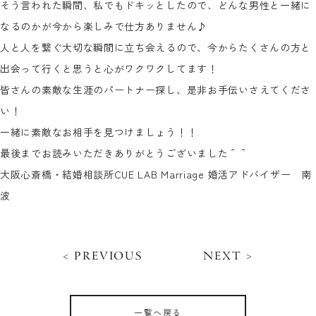
そう言われた瞬間、私でもドキッとしたので、どんな男性と一緒に
なるのかが今から楽しみで仕方ありません♪
人と人を繋ぐ大切な瞬間に立ち会えるので、今からたくさんの方と
出会って行くと思うと心がワクワクしてます！
皆さんの素敵な生涯のパートナー探し、是非お手伝いさえてくださ
い！
一緒に素敵なお相手を見つけましょう！！
最後までお読みいただきありがとうございました＾＾
大阪心斎橋・結婚相談所CUE LAB Marriage 婚活アドバイザー 南
波
< PREVIOUS
NEXT >
一覧へ戻る