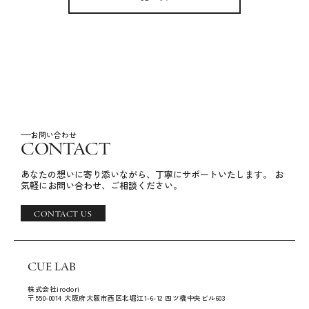
お問い合わせ
CONTACT
あなたの想いに寄り添いながら、丁寧にサポートいたします。
お
気軽にお問い合わせ、ご相談ください。
CONTACT US
CUE LAB
株式会社irodori
〒550-0014 大阪府大阪市西区北堀江1-6-12 四ツ橋中央ビル603