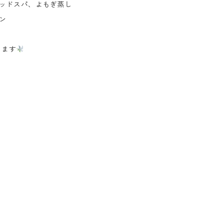
ッドスパ、よもぎ蒸し
ン
ります