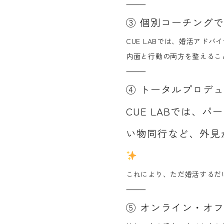
⸻
③
個別コーチングで
CUE LABでは、婚活アド
内面と行動の両方を整えるこ
⸻
④
トータルプロデュ
CUE LABでは
い物同行など、外見
これにより、ただ婚活するだ
⸻
⑤
オンライン・オフ