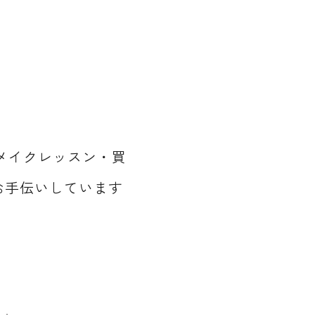
・メイクレッスン・買
お手伝いしています