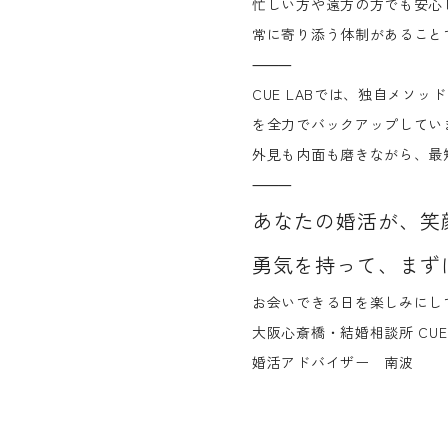
忙しい方や遠方の方でも安心
常に寄り添う体制があること
⸻
CUE LABでは、
独自メソッド
を全力でバックアップしてい
外見も内面も磨きながら、最
⸻
あなたの婚活が、笑
勇気を持って、まず
お会いできる日を楽しみにし
大阪心斎橋・結婚相談所 CUE LA
婚活アドバイザー 南波