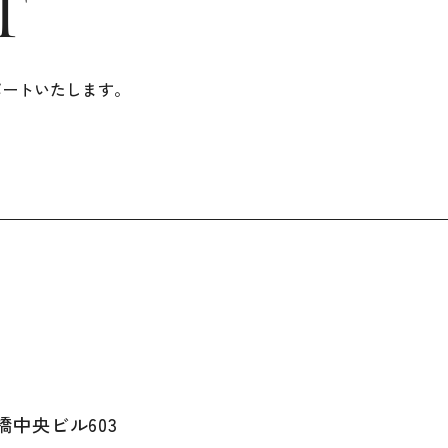
T
ポートいたします。
ツ橋中央ビル603