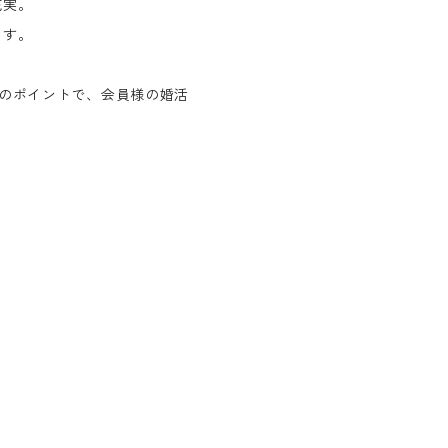
充実。
ます。
つのポイントで、会員様の婚活