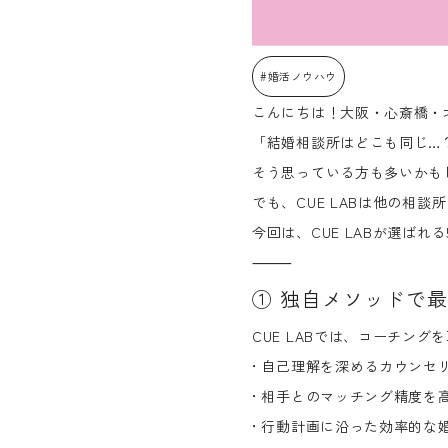
#婚活ノウハウ
こんにちは！大阪・心斎橋・北堀
「結婚相談所はどこも同じ…
そう思っている方も多いかも
でも、CUE LABは
他の相談所
今回は、CUE LABが選ばれる
⸻
①
独自メソッドで最
CUE LABでは、コーチング
• 自己理解を深めるカウンセ
• 相手とのマッチング精度を
• 行動計画に沿った効率的な