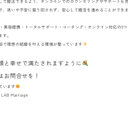
して婚活できるよう、オンラインでのカウンセリングやサポートも
で、迷いや不安に振り回されず、安心して婚活を進めることができ
・美容提携・トータルサポート・コーチング・オンライン対応
の5
ます。
短で理想の結婚を叶える環境が整っています
顔と幸せで満たされますように
はお問合せを！
ています
B Marriage