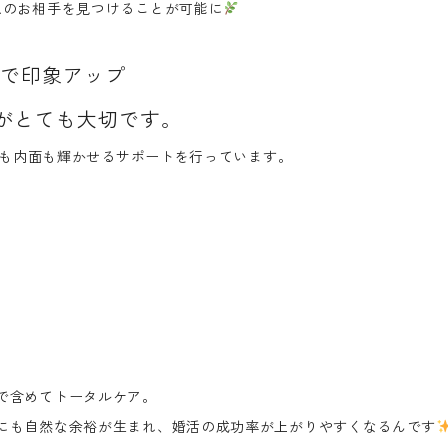
想のお相手を見つけることが可能に
で印象アップ
がとても大切です。
も内面も輝かせるサポート
を行っています。
で含めてトータルケア。
にも自然な余裕が生まれ、婚活の成功率が上がりやすくなるんです